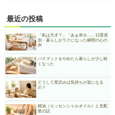
最近の投稿
「私は天才？」「あぁ幸せ…」12星座
別・暮らしがラクになった瞬間の心の
声
バスマットをやめたら暮らしが少し軽
くなった
どうして星読みは気持ちが楽になる
の？
精油（エッセンシャルオイル）と支配
星の話