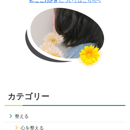
私,
ここ乃さき
についてはこちらへ
カテゴリー
整える
心を整える