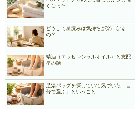
くなった
どうして星読みは気持ちが楽になる
の？
精油（エッセンシャルオイル）と支配
星の話
足湯バッグを探していて気づいた「自
分で選ぶ」ということ