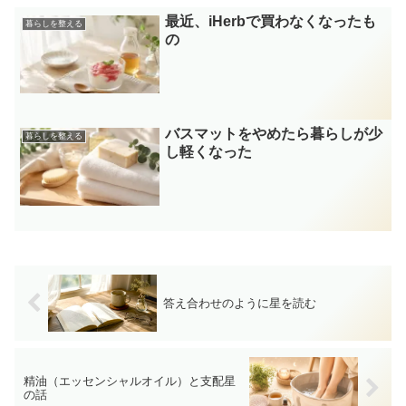
最近、iHerbで買わなくなったも
暮らしを整える
の
バスマットをやめたら暮らしが少
暮らしを整える
し軽くなった
答え合わせのように星を読む
精油（エッセンシャルオイル）と支配星
の話