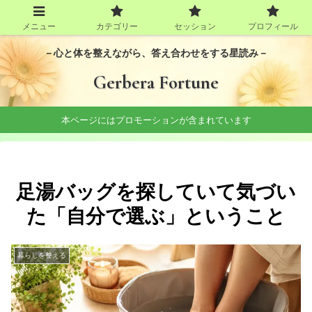
メニュー
カテゴリー
セッション
プロフィール
－心と体を整えながら、答え合わせをする星読み－
Gerbera Fortune
本ページにはプロモーションが含まれています
足湯バッグを探していて気づい
た「自分で選ぶ」ということ
暮らしを整える