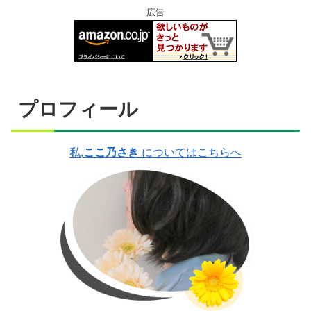
広告
プロフィール
私,
ここ乃さき
についてはこちらへ