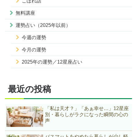
こぼれ話
無料講座
運勢占い（2025年以前）
今週の運勢
今月の運勢
2025年の運勢／12星座占い
最近の投稿
「私は天才？」「あぁ幸せ…」12星座
別・暮らしがラクになった瞬間の心の
声
バスマットをやめたら暮らしが少し軽