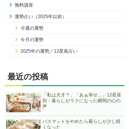
無料講座
運勢占い（2025年以前）
今週の運勢
今月の運勢
2025年の運勢／12星座占い
最近の投稿
「私は天才？」「あぁ幸せ…」12星座
別・暮らしがラクになった瞬間の心の
声
バスマットをやめたら暮らしが少し軽
くなった