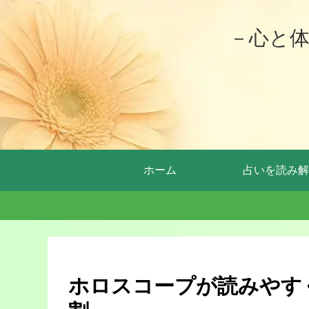
－心と
ホーム
占いを読み解
ホロスコープが読みやす