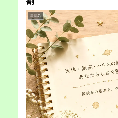
割
星読み