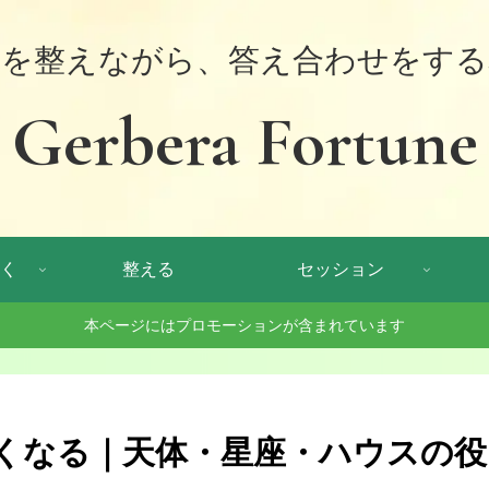
体を整えながら、答え合わせをする
Gerbera Fortune
く
整える
セッション
本ページにはプロモーションが含まれています
くなる｜天体・星座・ハウスの役