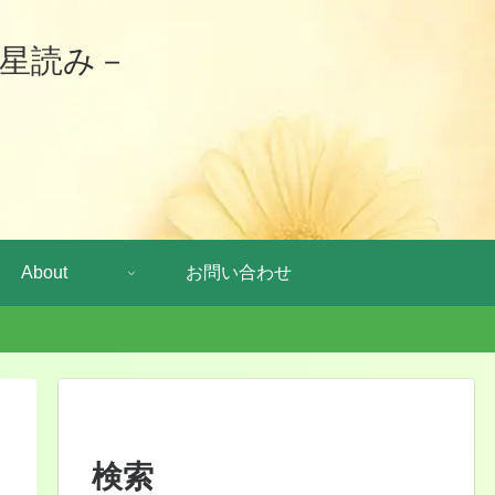
星読み－
About
お問い合わせ
検索