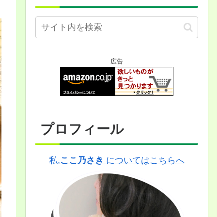
広告
プロフィール
私,
ここ乃さき
についてはこちらへ