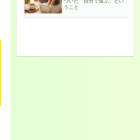
づいた「自分で選ぶ」とい
うこと