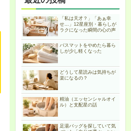
「私は天才？」「あぁ幸
せ…」12星座別・暮らしが
ラクになった瞬間の心の声
バスマットをやめたら暮ら
しが少し軽くなった
どうして星読みは気持ちが
楽になるの？
精油（エッセンシャルオイ
ル）と支配星の話
足湯バッグを探していて気